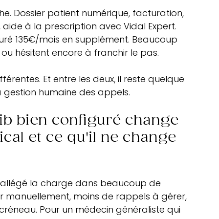
e. Dossier patient numérique, facturation, 
aide à la prescription avec Vidal Expert. 
facturé 135€/mois en supplément. Beaucoup 
, ou hésitent encore à franchir le pas.
ifférentes. Et entre les deux, il reste quelque 
 la gestion humaine des appels.
ib bien configuré change 
cal et ce qu'il ne change 
t allégé la charge dans beaucoup de 
r manuellement, moins de rappels à gérer, 
 créneau. Pour un médecin généraliste qui 