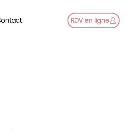
ontact
RDV en ligne