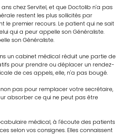
 ans chez Servitel, et que Doctolib n'a pas 
ale restent les plus sollicités par 
 le premier recours. Le patient qui ne sait 
elui qui a peur appelle son Généraliste. 
lle son Généraliste.
s un cabinet médical réduit une partie de 
ratifs pour prendre ou déplacer un rendez-
cale de ces appels, elle, n'a pas bougé.
t : non pas pour remplacer votre secrétaire, 
ur absorber ce qui ne peut pas être 
cabulaire médical, à l'écoute des patients 
nces selon vos consignes. Elles connaissent 