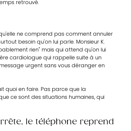
 temps retrouvé.
 qu'elle ne comprend pas comment annuler 
rtout besoin qu'on lui parle. Monsieur K. 
bablement rien" mais qui attend qu'on lui 
rère cardiologue qui rappelle suite à un 
 un message urgent sans vous déranger en 
t quoi en faire. Pas parce que la 
ue ce sont des situations humaines, qui 
rête, le téléphone reprend