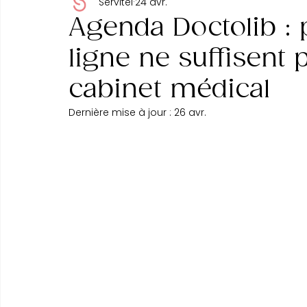
Servitel
24 avr.
Agenda Doctolib : 
ligne ne suffisent 
cabinet médical
Dernière mise à jour :
26 avr.