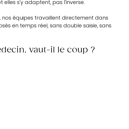
 elles s'y adaptent, pas l'inverse.
, nos équipes travaillent directement dans 
sés en temps réel, sans double saisie, sans 
édecin, vaut-il le coup ?