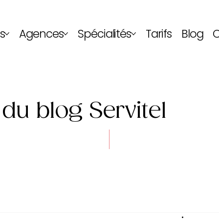
s
Agences
Spécialités
Tarifs
Blog
C
 du blog Servitel