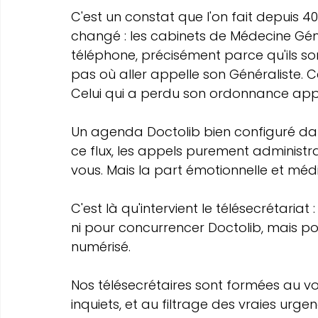
C'est un constat que l'on fait depuis 40
changé : les cabinets de Médecine Génér
téléphone, précisément parce qu'ils sont
pas où aller appelle son Généraliste. C
Celui qui a perdu son ordonnance appe
Un agenda Doctolib bien configuré dan
ce flux, les appels purement administ
vous. Mais la part émotionnelle et médi
C'est là qu'intervient le télésecrétaria
ni pour concurrencer Doctolib, mais po
numérisé. 
Nos télésecrétaires sont formées au vo
inquiets, et au filtrage des vraies urge