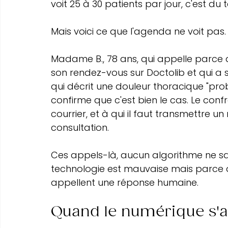
voit 25 à 30 patients par jour, c'est du
Mais voici ce que l'agenda ne voit pas.
Madame B., 78 ans, qui appelle parce
son rendez-vous sur Doctolib et qui a su
qui décrit une douleur thoracique "pro
confirme que c'est bien le cas. Le conf
courrier, et à qui il faut transmettre
consultation.
Ces appels-là, aucun algorithme ne sai
technologie est mauvaise mais parce q
appellent une réponse humaine.
Quand le numérique s'ar