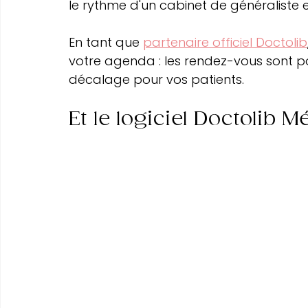
le rythme d'un cabinet de généraliste et
En tant que 
partenaire officiel Doctolib
votre agenda : les rendez-vous sont po
décalage pour vos patients.
Et le logiciel Doctolib M