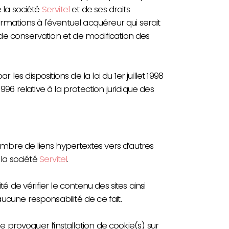
e la société
Servitel
et de ses droits
ormations à l'éventuel acquéreur qui serait
de conservation et de modification des
es dispositions de la loi du 1er juillet 1998
996 relative à la protection juridique des
mbre de liens hypertextes vers d’autres
 la société
Servitel
.
té de vérifier le contenu des sites ainsi
ucune responsabilité de ce fait.
de provoquer l’installation de cookie(s) sur