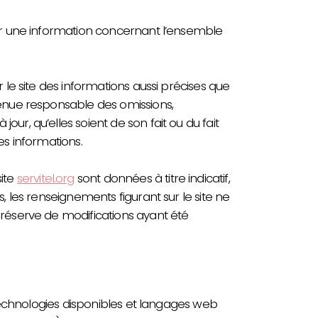
ir une information concernant l’ensemble
r le site des informations aussi précises que
 tenue responsable des omissions,
our, qu’elles soient de son fait ou du fait
ces informations.
site
servitel.org
sont données à titre indicatif,
rs, les renseignements figurant sur le site ne
s réserve de modifications ayant été
 technologies disponibles et langages web