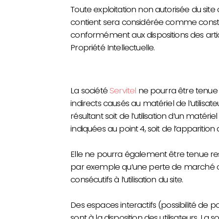
Toute exploitation non autorisée du site
contient sera considérée comme constit
conformément aux dispositions des artic
Propriété Intellectuelle.
La société
Servitel
ne pourra être tenue
indirects causés au matériel de l’utilisate
résultant soit de l’utilisation d’un matér
indiquées au point 4, soit de l’apparition
Elle ne pourra également être tenue r
par exemple qu’une perte de marché ou
consécutifs à l’utilisation du site.
Des espaces interactifs (possibilité de 
sont à la disposition des utilisateurs. La 