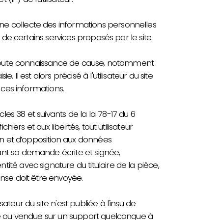
ne collecte des informations personnelles
n de certains services proposés par le site.
en toute connaissance de cause, notamment
. Il est alors précisé à l'utilisateur du site
 ces informations.
es 38 et suivants de la loi 78-17 du 6
ichiers et aux libertés, tout utilisateur
ion et d’opposition aux données
ant sa demande écrite et signée,
ité avec signature du titulaire de la pièce,
onse doit être envoyée.
ateur du site n'est publiée à l'insu de
dée ou vendue sur un support quelconque à