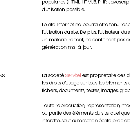
populaires (HTML, HTML5, PHP, Javascript
d'utilisation possible.
Le site Internet ne pourra être tenu r
l’utilisation du site. De plus, l’utilisateur 
un matériel récent, ne contenant pas de
génération mis-à-jour.
La société
Servitel
est propriétaire des dr
NS
les droits d’usage sur tous les éléments 
fichiers, documents, textes, images, graph
Toute reproduction, représentation, modi
ou partie des éléments du site, quel que 
interdite, sauf autorisation écrite préala