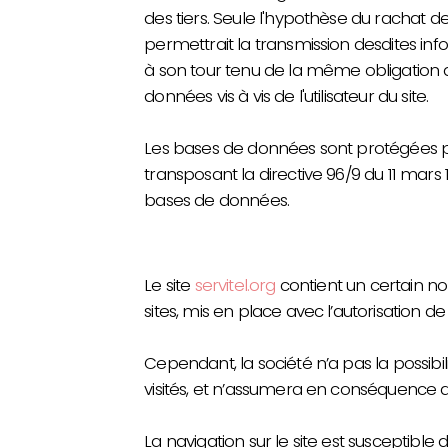
des tiers. Seule l'hypothèse du rachat d
permettrait la transmission desdites inf
à son tour tenu de la même obligation 
données vis à vis de l'utilisateur du site.
Les bases de données sont protégées par l
transposant la directive 96/9 du 11 mars 1
bases de données.
Le site
servitel.org
contient un certain no
sites, mis en place avec l’autorisation de
Cependant, la société n’a pas la possibili
visités, et n’assumera en conséquence a
La navigation sur le site est susceptible 