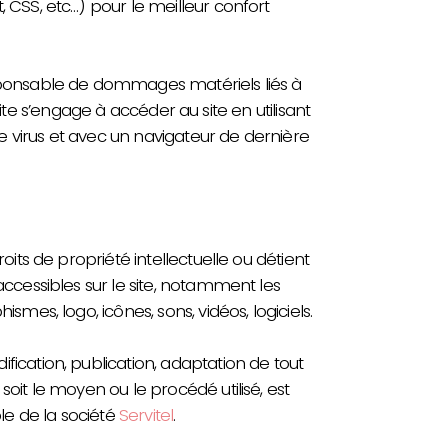
, CSS, etc…) pour le meilleur confort
esponsable de dommages matériels liés à
du site s’engage à accéder au site en utilisant
 virus et avec un navigateur de dernière
oits de propriété intellectuelle ou détient
accessibles sur le site, notamment les
ismes, logo, icônes, sons, vidéos, logiciels.
fication, publication, adaptation de tout
soit le moyen ou le procédé utilisé, est
ble de la société
Servitel
.