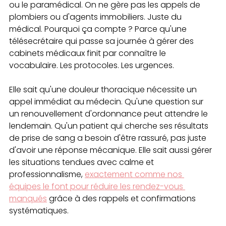
ou le paramédical. On ne gère pas les appels de 
plombiers ou d'agents immobiliers. Juste du 
médical. Pourquoi ça compte ? Parce qu'une 
télésecrétaire qui passe sa journée à gérer des 
cabinets médicaux finit par connaître le 
vocabulaire. Les protocoles. Les urgences.
Elle sait qu'une douleur thoracique nécessite un 
appel immédiat au médecin. Qu'une question sur 
un renouvellement d'ordonnance peut attendre le 
lendemain. Qu'un patient qui cherche ses résultats 
de prise de sang a besoin d'être rassuré, pas juste 
d'avoir une réponse mécanique. Elle sait aussi gérer 
les situations tendues avec calme et 
professionnalisme, 
exactement comme nos 
équipes le font pour réduire les rendez-vous 
manqués
 grâce à des rappels et confirmations 
systématiques.