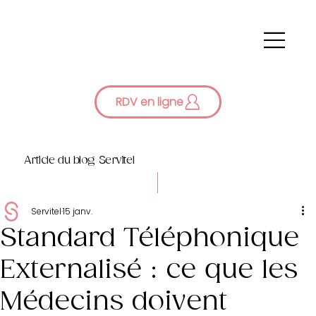
RDV en ligne
Article du blog Servitel
Servitel
15 janv.
Standard Téléphonique
Externalisé : ce que les
Médecins doivent