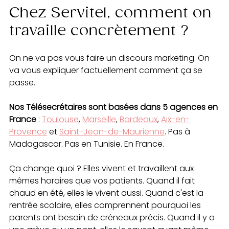
Chez Servitel, comment on 
travaille concrètement ?
On ne va pas vous faire un discours marketing. On 
va vous expliquer factuellement comment ça se 
passe.
Nos Télésecrétaires sont basées dans 5 agences en 
France
 : 
Toulouse
, 
Marseille
, 
Bordeaux
, 
Aix-en-
Provence
 et 
Saint-Jean-de-Maurienne
. Pas à 
Madagascar. Pas en Tunisie. En France.
Ça change quoi ? Elles vivent et travaillent aux 
mêmes horaires que vos patients. Quand il fait 
chaud en été, elles le vivent aussi. Quand c'est la 
rentrée scolaire, elles comprennent pourquoi les 
parents ont besoin de créneaux précis. Quand il y a 