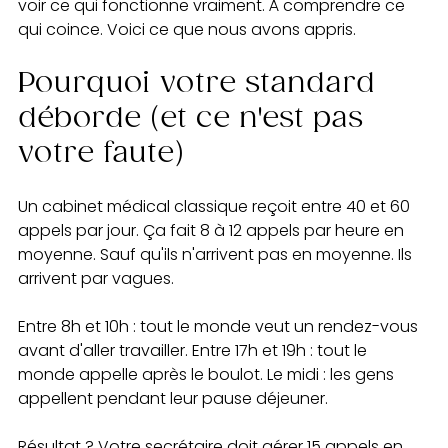
voir ce qui fonctionne vraiment. À comprendre ce 
qui coince. Voici ce que nous avons appris.
Pourquoi votre standard 
déborde (et ce n'est pas 
votre faute)
Un cabinet médical classique reçoit entre 40 et 60 
appels par jour. Ça fait 8 à 12 appels par heure en 
moyenne. Sauf qu'ils n'arrivent pas en moyenne. Ils 
arrivent par vagues.
Entre 8h et 10h : tout le monde veut un rendez-vous 
avant d'aller travailler. Entre 17h et 19h : tout le 
monde appelle après le boulot. Le midi : les gens 
appellent pendant leur pause déjeuner.
Résultat ? Votre secrétaire doit gérer 15 appels en 