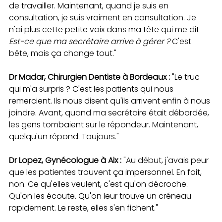
de travailler. Maintenant, quand je suis en 
consultation, je suis vraiment en consultation. Je 
n'ai plus cette petite voix dans ma tête qui me dit 
Est-ce que ma secrétaire arrive à gérer ?
 C'est 
bête, mais ça change tout."
Dr Madar, Chirurgien Dentiste à Bordeaux :
 "Le truc 
qui m'a surpris ? C'est les patients qui nous 
remercient. Ils nous disent qu'ils arrivent enfin à nous 
joindre. Avant, quand ma secrétaire était débordée, 
les gens tombaient sur le répondeur. Maintenant, 
quelqu'un répond. Toujours."
Dr Lopez, Gynécologue à Aix :
 "Au début, j'avais peur 
que les patientes trouvent ça impersonnel. En fait, 
non. Ce qu'elles veulent, c'est qu'on décroche. 
Qu'on les écoute. Qu'on leur trouve un créneau 
rapidement. Le reste, elles s'en fichent."