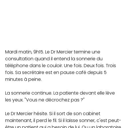
Mardi matin, 9h15. Le Dr Mercier termine une 
consultation quand il entend la sonnerie du 
téléphone dans le couloir. Une fois. Deux fois. Trois 
fois. Sa secrétaire est en pause café depuis 5 
minutes à peine.
La sonnerie continue. La patiente devant elle lève 
les yeux. "Vous ne décrochez pas ?"
Le Dr Mercier hésite. Si il sort de son cabinet 
maintenant, il perd le fil. Si il laisse sonner, c'est peut-
être un patient qui a besoin de lui. Ou un laboratoire 