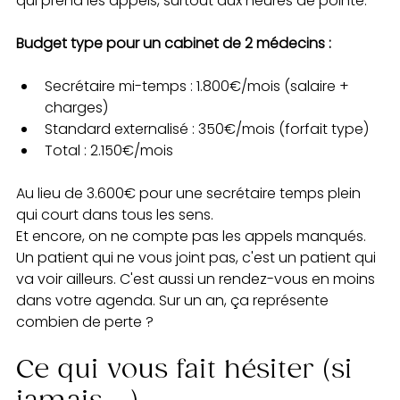
qui prend les appels, surtout aux heures de pointe.
Budget type pour un cabinet de 2 médecins :
Secrétaire mi-temps : 1.800€/mois (salaire + 
charges)
Standard externalisé : 350€/mois (forfait type)
Total : 2.150€/mois
Au lieu de 3.600€ pour une secrétaire temps plein 
qui court dans tous les sens.
Et encore, on ne compte pas les appels manqués. 
Un patient qui ne vous joint pas, c'est un patient qui 
va voir ailleurs. C'est aussi un rendez-vous en moins 
dans votre agenda. Sur un an, ça représente 
combien de perte ?
Ce qui vous fait hésiter (si 